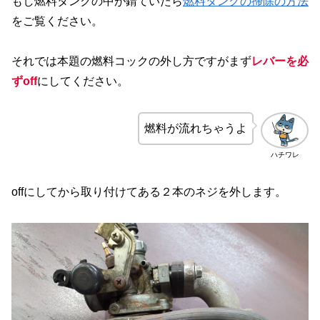
もし燃料タンクの中が錆ていたら
燃料タンクの掃除の方法
をご覧ください。
それでは本題の燃料コックの外し方ですがまず
レバーを必
ずoff
にしてください。
燃料が流れちゃうよ
ハチワレ
offにしてから取り付けてある２本のネジを外します。