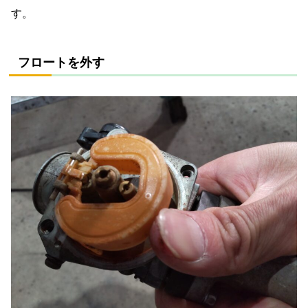
す。
フロートを外す