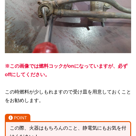
※この画像では燃料コックがonになっていますが、
必ず
offにしてください。
この時燃料が少しもれますので受け皿を用意しておくこと
をお勧めします。
POINT
この際、火器はもちろんのこと、静電気にもお気を付