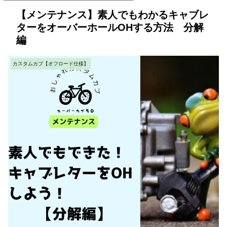
【メンテナンス】素人でもわかるキャブレ
ターをオーバーホールOHする方法 分解
編
カスタムカブ【オフロード仕様】