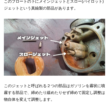
このフロートの下にメインジェットとスロー(パイロット)
ジェットという真鍮製の部品があります。
このジェットと呼ばれる２つの部品はガソリンを霧状に噴
霧する部品で、締めたり緩めたりせず締めて固定し調整は
物自体を変えて調整します。