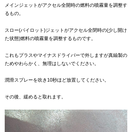
メインジェットがアクセル全開時の燃料の噴霧量を調整す
るもの。
スロー(パイロット)ジェットがアクセル全閉時の(少し開け
た状態)燃料の噴霧量を調整するものです。
これもプラスやマイナスドライバーで外しますが真鍮製の
ためやわらかく、無理はしないでください。
潤滑スプレーを吹き10秒ほど放置してください。
その後、緩めると取れます。