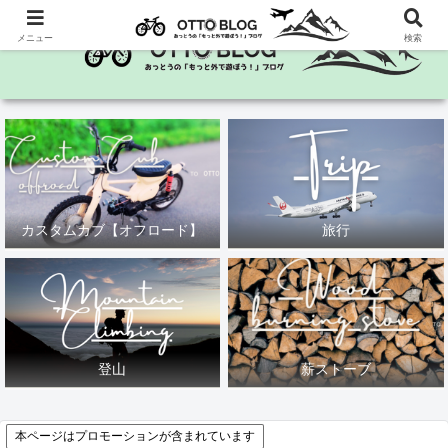
メニュー
検索
カスタムカブ【オフロード】
旅行
登山
薪ストーブ
本ページはプロモーションが含まれています