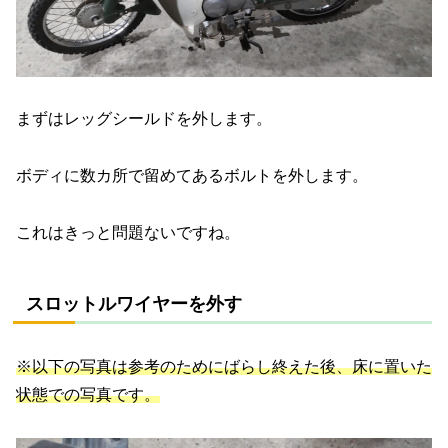
まずはレッグシールドを外します。
ボディに数カ所で留めてあるボルトを外します。
これはきっと問題ないですね。
スロットルワイヤーを外す
※以下の写真は参考のためにばらし終えた後、床に置いた
状態
での
写真です。