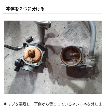
本体を２つに分ける
キャブを裏返し（下側から留まっているネジ３本を外しま