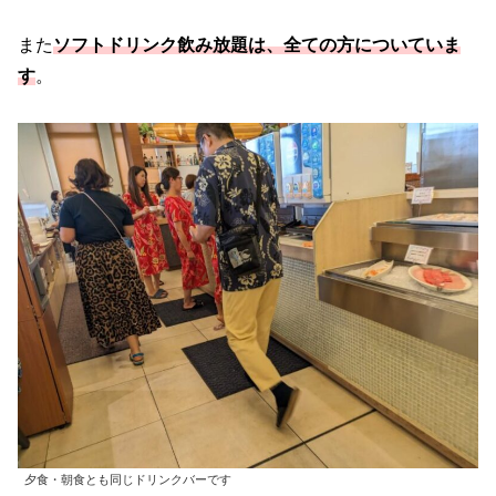
また
ソフトドリンク飲み放題は、全ての方についていま
す
。
夕食・朝食とも同じドリンクバーです