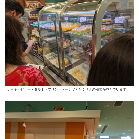
ケーキ・ゼリー・タルト・プリン・ドーナツとたくさんの種類が並んでいます