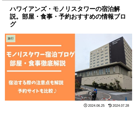
ハワイアンズ・モノリスタワーの宿泊解
説。部屋・食事・予約おすすめの情報ブロ
グ
旅行
2024.06.25
2024.07.28