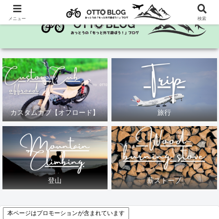
メニュー
検索
カスタムカブ【オフロード】
旅行
登山
薪ストーブ
本ページはプロモーションが含まれています