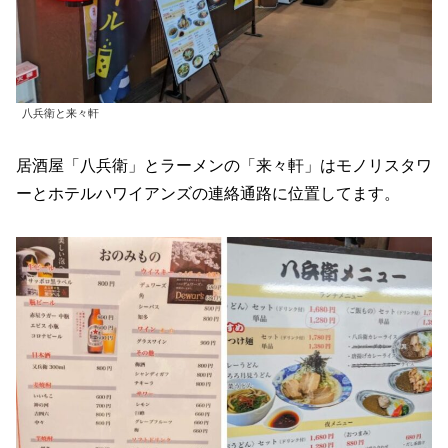
八兵衛と来々軒
居酒屋「八兵衛」とラーメンの「来々軒」はモノリスタワ
ーとホテルハワイアンズの連絡通路に位置してます。