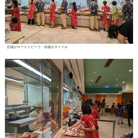
左端がローストビーフ・右端がヌードル