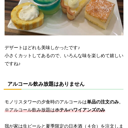
デザートはどれも美味しかったです♪
小さくカットしてあるので、いろんな味を楽しめて嬉しい
ですね♪
アルコール飲み放題はありません
モノリスタワーの夕食時のアルコールは
単品の注文のみ
。
※アルコール飲み放題は
ホテルハワイアンズのみ
我が家は生ビールと夏季限定の日本酒（４合）を注文しま