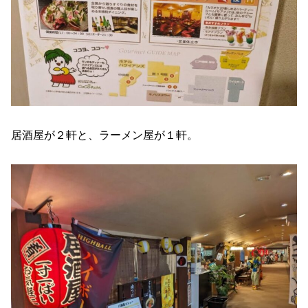
居酒屋が２軒と、ラーメン屋が１軒。